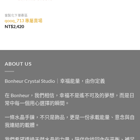
客製化下單專區
qooq_713 專屬賣場
NT$
2,420
ABOUT US
Bonheur Crystal Studio｜幸福能量，由你定義
在 Bonheur，我們相信，幸福不是遙不可及的夢想，而是日
常中每一個用心選擇的瞬間。
一條水晶手鍊，不只是飾品，更是一份承載能量、意念與自
我連結的載體。
我們希望透過天然水晶的力量，陪伴你找回內在平衡、補足