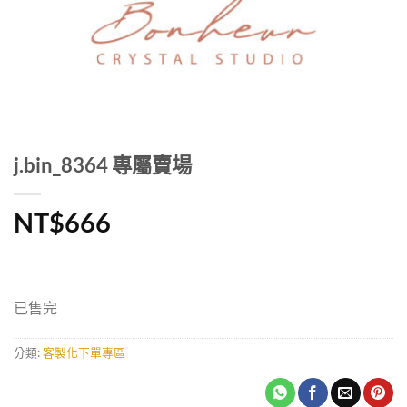
j.bin_8364 專屬賣場
NT$
666
已售完
分類:
客製化下單專區