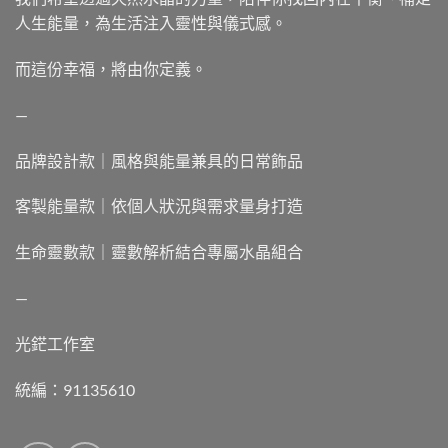
人生能量，為生活注入靈性與儀式感。
而這份幸福，將由你定義。
—
品牌設計款｜風格與能量兼具的日常飾品
客製能量款｜依個人狀況與需求量身打造
生命靈數款｜靈數解析結合專屬水晶組合
—
光鋩工作室
統編：91135610