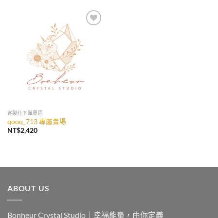
加入
收藏
客製化下單專區
qooq_713 專屬賣場
NT$
2,420
ABOUT US
Bonheur Crystal Studio｜幸福能量，由你定義