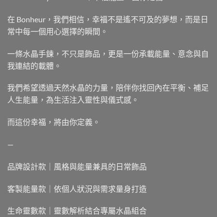
在 Bonheur，我們相信，幸福不是遙不可及的夢想，而是日
常中每一個用心選擇的瞬間。
一條水晶手鍊，不只是飾品，更是一份承載能量、意念與自
我連結的載體。
我們希望透過天然水晶的力量，陪伴你找回內在平衡、補足
人生能量，為生活注入靈性與儀式感。
而這份幸福，將由你定義。
—
品牌設計款｜風格與能量兼具的日常飾品
客製能量款｜依個人狀況與需求量身打造
生命靈數款｜靈數解析結合專屬水晶組合