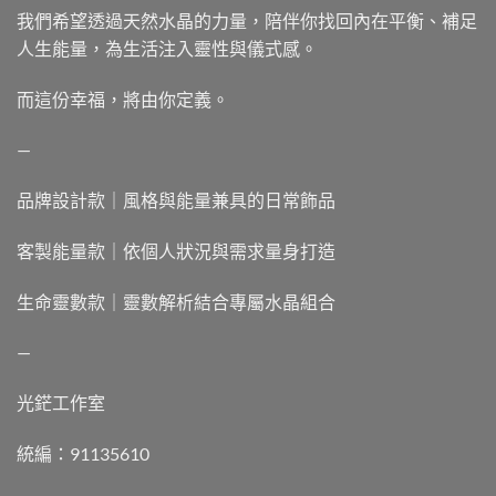
我們希望透過天然水晶的力量，陪伴你找回內在平衡、補足
人生能量，為生活注入靈性與儀式感。
而這份幸福，將由你定義。
—
品牌設計款｜風格與能量兼具的日常飾品
客製能量款｜依個人狀況與需求量身打造
生命靈數款｜靈數解析結合專屬水晶組合
—
光鋩工作室
統編：91135610