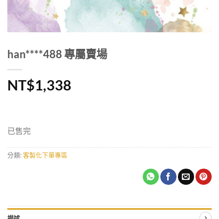
han****488 專屬賣場
NT$
1,338
已售完
分類:
客製化下單專區
描述