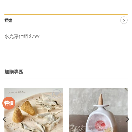
描述
水光淨化組 $799
加購專區
特價
加入
加入
收藏
收藏