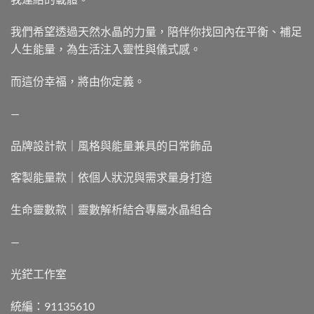
我們希望透過天然水晶的力量，陪伴你找回內在平衡、補足
人生能量，為生活注入靈性與儀式感。
而這份幸福，將由你定義。
—
品牌設計款｜風格與能量兼具的日常飾品
客製能量款｜依個人狀況與需求量身打造
生命靈數款｜靈數解析結合專屬水晶組合
—
光鋩工作室
統編：91135610