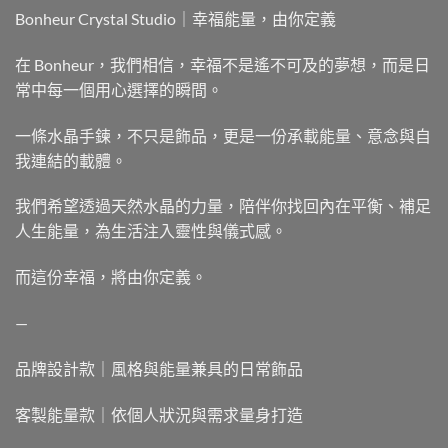
Bonheur Crystal Studio｜幸福能量，由你定義
在 Bonheur，我們相信，幸福不是遙不可及的夢想，而是日
常中每一個用心選擇的瞬間。
一條水晶手鍊，不只是飾品，更是一份承載能量、意念與自
我連結的載體。
我們希望透過天然水晶的力量，陪伴你找回內在平衡、補足
人生能量，為生活注入靈性與儀式感。
而這份幸福，將由你定義。
—
品牌設計款｜風格與能量兼具的日常飾品
客製能量款｜依個人狀況與需求量身打造