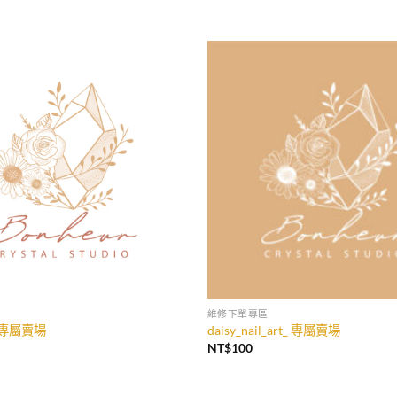
加入
收藏
維修下單專區
un 專屬賣場
daisy_nail_art_ 專屬賣場
NT$
100