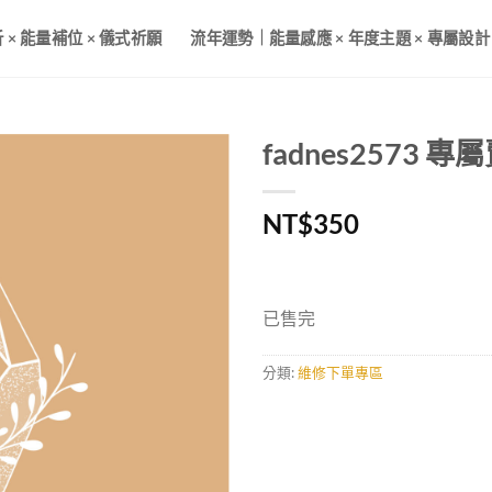
× 能量補位 × 儀式祈願
流年運勢｜能量感應 × 年度主題 × 專屬設計
fadnes2573 專
加入
NT$
350
收藏
已售完
分類:
維修下單專區