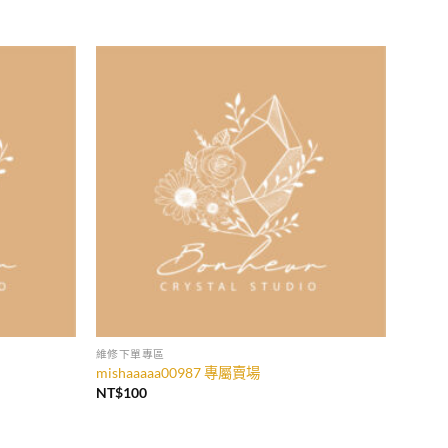
加入
加入
收藏
收藏
維修下單專區
mishaaaaa00987 專屬賣場
NT$
100