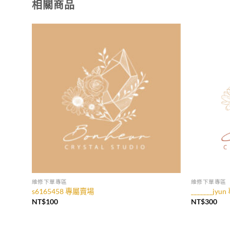
相關商品
加入
收藏
維修下單專區
維修下單專區
s6165458 專屬賣場
_______jy
NT$
100
NT$
300