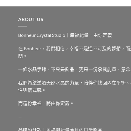
ABOUT US
Bonheur Crystal Studio｜幸福能量，由你定義
在 Bonheur，我們相信，幸福不是遙不可及的夢想
間。
一條水晶手鍊，不只是飾品，更是一份承載能量、意念
我們希望透過天然水晶的力量，陪伴你找回內在平衡、
性與儀式感。
而這份幸福，將由你定義。
—
品牌設計款｜風格與能量兼具的日常飾品