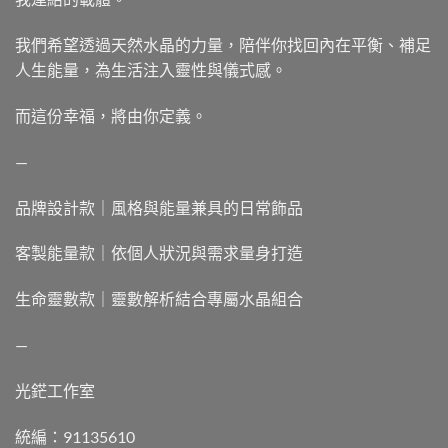
我們希望透過天然水晶的力量，陪伴你找回內在平衡、補足
人生能量，為生活注入靈性與儀式感。
而這份幸福，將由你定義。
—
品牌設計款｜風格與能量兼具的日常飾品
客製能量款｜依個人狀況與需求量身打造
生命靈數款｜靈數解析結合專屬水晶組合
—
光鋩工作室
統編：91135610