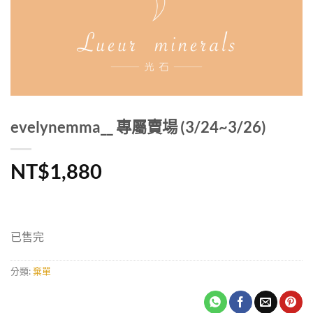
evelynemma__ 專屬賣場 (3/24~3/26)
NT$
1,880
已售完
分類:
棄單