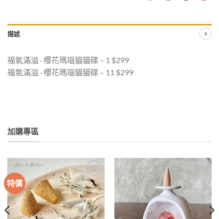
描述
福氣滿溢 · 櫻花瑪瑙貓貓碟 – 1 $299
福氣滿溢 · 櫻花瑪瑙貓貓碟 – 11 $299
加購專區
特價
加入
加入
收藏
收藏