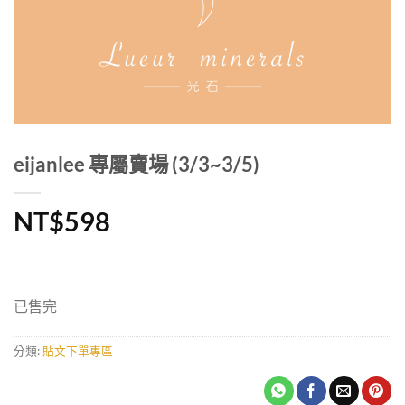
eijanlee 專屬賣場 (3/3~3/5)
NT$
598
已售完
分類:
貼文下單專區