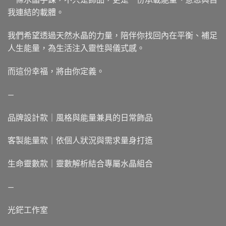
我連結的載體。
我們希望透過天然水晶的力量，陪伴你找回內在平衡、補足
人生能量，為生活注入靈性與儀式感。
而這份幸福，將由你定義。
—
品牌設計款｜風格與能量兼具的日常飾品
客製能量款｜依個人狀況與需求量身打造
生命靈數款｜靈數解析結合專屬水晶組合
—
光鋩工作室