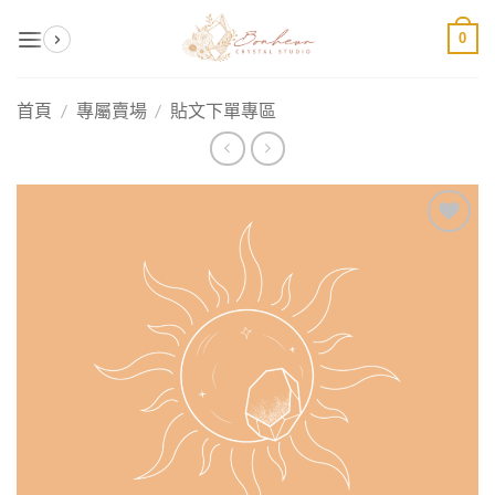
Skip
0
to
content
首頁
/
專屬賣場
/
貼文下單專區
加入
收藏