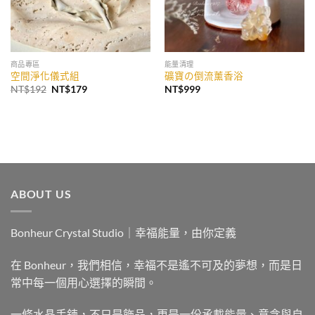
商品專區
能量清理
空間淨化儀式組
礦寶の倒流薰香浴
原
目
NT$
192
NT$
179
NT$
999
始
前
價
價
格：
格：
NT$192。
NT$179。
ABOUT US
Bonheur Crystal Studio｜幸福能量，由你定義
在 Bonheur，我們相信，幸福不是遙不可及的夢想，而是日
常中每一個用心選擇的瞬間。
一條水晶手鍊，不只是飾品，更是一份承載能量、意念與自