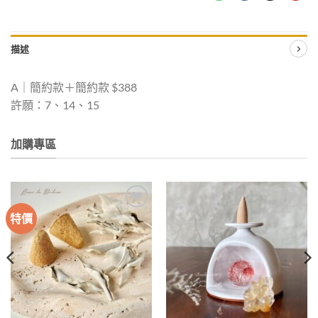
描述
A｜簡約款＋簡約款 $388
許願：7、14、15
加購專區
特價
加入
加入
收藏
收藏