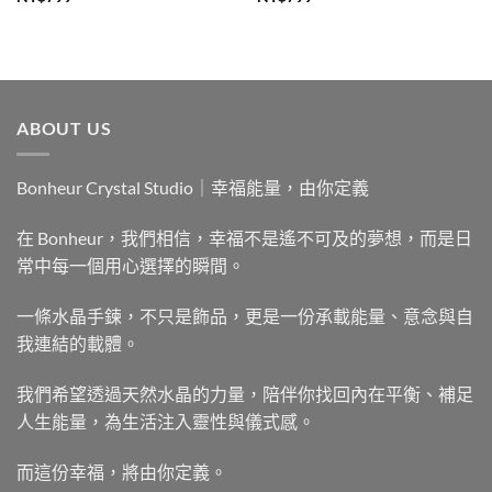
ABOUT US
Bonheur Crystal Studio｜幸福能量，由你定義
在 Bonheur，我們相信，幸福不是遙不可及的夢想，而是日
常中每一個用心選擇的瞬間。
一條水晶手鍊，不只是飾品，更是一份承載能量、意念與自
我連結的載體。
我們希望透過天然水晶的力量，陪伴你找回內在平衡、補足
人生能量，為生活注入靈性與儀式感。
而這份幸福，將由你定義。