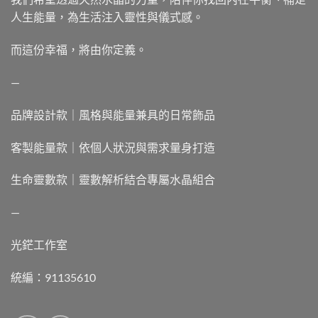
人生能量，為生活注入靈性與儀式感。
而這份幸福，將由你定義。
—
品牌設計款｜風格與能量兼具的日常飾品
客製能量款｜依個人狀況與需求量身打造
生命靈數款｜靈數解析結合專屬水晶組合
—
光鋩工作室
統編：91135610