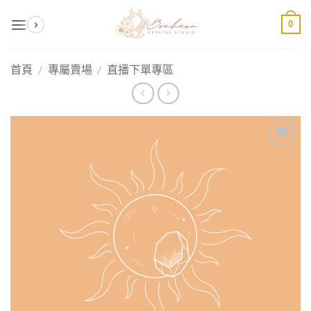
Skip
0
to
content
首頁
/
專屬賣場
/
直播下單專區
加入
收藏