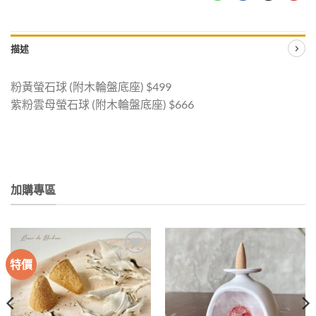
描述
粉黃螢石球 (附木輪盤底座) $499
紫粉雲母螢石球 (附木輪盤底座) $666
加購專區
特價
加入
加入
收藏
收藏