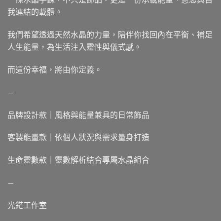
我連結的載體。
我們希望透過天然水晶的力量，陪伴你找回內在平衡、補足
人生能量，為生活注入靈性與儀式感。
而這份幸福，將由你定義。
—
品牌設計款｜風格與能量兼具的日常飾品
客製能量款｜依個人狀況與需求量身打造
生命靈數款｜靈數解析結合專屬水晶組合
—
光鋩工作室