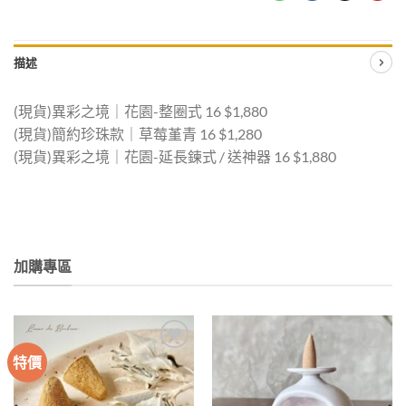
描述
(現貨)異彩之境｜花園-整圈式 16 $1,880
(現貨)簡約珍珠款｜草莓堇青 16 $1,280
(現貨)異彩之境｜花園-延長鍊式 / 送神器 16 $1,880
加購專區
特價
加入
加入
收藏
收藏