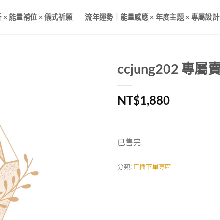
× 能量補位 × 儀式祈願
流年運勢｜能量感應 × 年度主題 × 專屬設計
ccjung202 專屬賣
NT$
1,880
已售完
分類:
直播下單專區