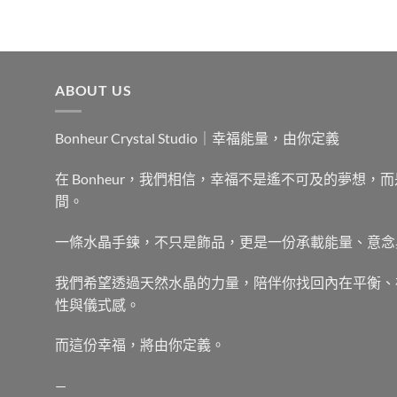
NT$192。
NT$179。
ABOUT US
Bonheur Crystal Studio｜幸福能量，由你定義
在 Bonheur，我們相信，幸福不是遙不可及的夢想
間。
一條水晶手鍊，不只是飾品，更是一份承載能量、意念
我們希望透過天然水晶的力量，陪伴你找回內在平衡、
性與儀式感。
而這份幸福，將由你定義。
—