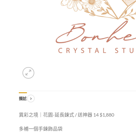
描述
異彩之境｜花園-延長鍊式 / 送神器 14 $1,880
多補一個手鍊飾品袋