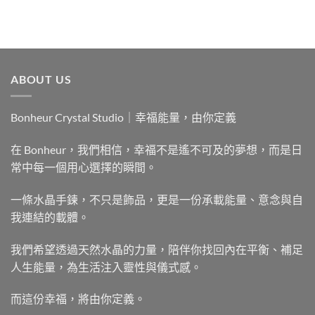
ABOUT US
Bonheur Crystal Studio｜幸福能量，由你定義
在 Bonheur，我們相信，幸福不是遙不可及的夢想，而是日
常中每一個用心選擇的瞬間。
一條水晶手鍊，不只是飾品，更是一份承載能量、意念與自
我連結的載體。
我們希望透過天然水晶的力量，陪伴你找回內在平衡、補足
人生能量，為生活注入靈性與儀式感。
而這份幸福，將由你定義。