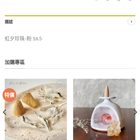
描述
虹夕珍珠-粉 16.5
加購專區
特價
加入
加入
收藏
收藏