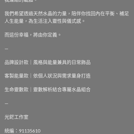
我們希望透過天然水晶的力量，陪伴你找回內在平衡、補足
人生能量，為生活注入靈性與儀式感。
而這份幸福，將由你定義。
—
品牌設計款｜風格與能量兼具的日常飾品
客製能量款｜依個人狀況與需求量身打造
生命靈數款｜靈數解析結合專屬水晶組合
—
光鋩工作室
統編：91135610