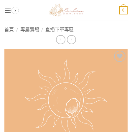
Skip
0
to
content
首頁
/
專屬賣場
/
直播下單專區
加入
收藏