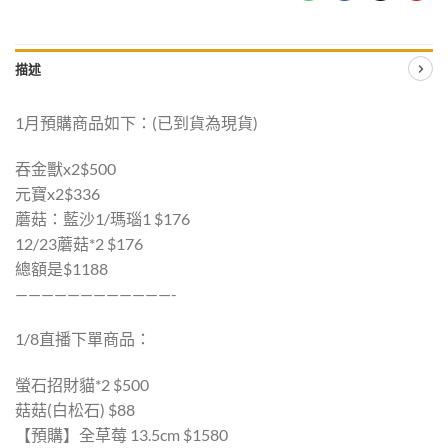
描述
1月預購商品如下：(已到貨為現貨)
吞金獸x2$500
元寶x2$336
蘑菇：藍沙1/瑪瑙1 $176
12/23蘑菇*2 $176
總額是$1188
————————————-
1/8直播下單商品：
螢石招財貓*2 $500
菇菇(白松石) $88
【預購】全草莓 13.5cm $1580