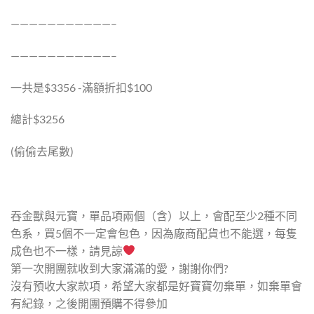
———————————–
———————————–
一共是$3356 -滿額折扣$100
總計$3256
(偷偷去尾數)
吞金獸與元寶，單品項兩個（含）以上，會配至少2種不同
色系，買5個不一定會包色，因為廠商配貨也不能選，每隻
成色也不一樣，請見諒
第一次開團就收到大家滿滿的愛，謝謝你們?
沒有預收大家款項，希望大家都是好寶寶勿棄單，如棄單會
有紀錄，之後開團預購不得參加