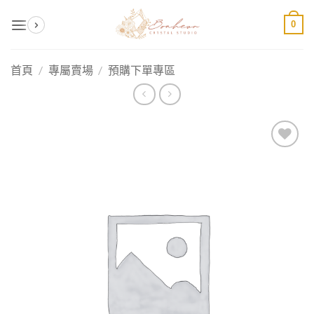
Skip
0
to
content
首頁
/
專屬賣場
/
預購下單專區
加入
收藏