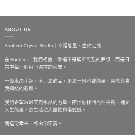
ABOUT US
Bonheur Crystal Studio｜幸福能量，由你定義
在 Bonheur，我們相信，幸福不是遙不可及的夢想，而是日
常中每一個用心選擇的瞬間。
一條水晶手鍊，不只是飾品，更是一份承載能量、意念與自
我連結的載體。
我們希望透過天然水晶的力量，陪伴你找回內在平衡、補足
人生能量，為生活注入靈性與儀式感。
而這份幸福，將由你定義。