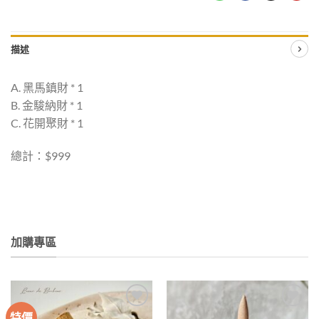
描述
A. 黑馬鎮財 * 1
B. 金駿納財 * 1
C. 花開聚財 * 1
總計：$999
加購專區
特價
加入
加入