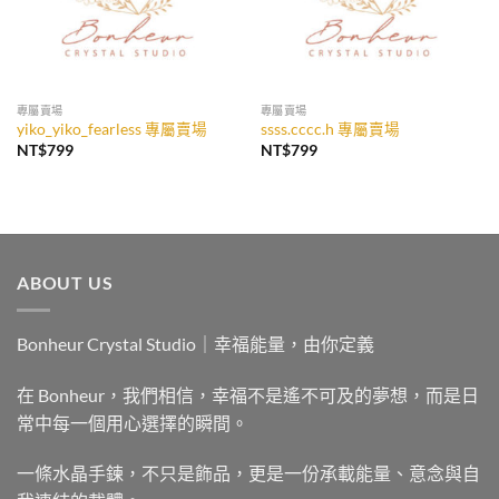
專屬賣場
專屬賣場
yiko_yiko_fearless 專屬賣場
ssss.cccc.h 專屬賣場
NT$
799
NT$
799
ABOUT US
Bonheur Crystal Studio｜幸福能量，由你定義
在 Bonheur，我們相信，幸福不是遙不可及的夢想，而是日
常中每一個用心選擇的瞬間。
一條水晶手鍊，不只是飾品，更是一份承載能量、意念與自