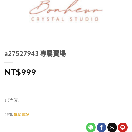
a27527943 專屬賣場
NT$
999
已售完
分類:
專屬賣場