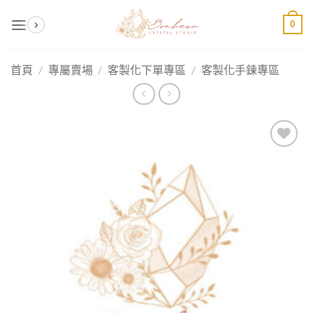
Skip
0
to
content
首頁
/
專屬賣場
/
客製化下單專區
/
客製化手鍊專區
加入
收藏