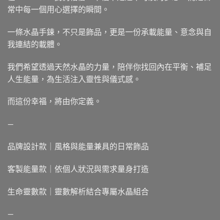
常中每一個用心選擇的瞬間。
一條水晶手鍊，不只是飾品，更是一份承載能量、意念與自
我連結的載體。
我們希望透過天然水晶的力量，陪伴你找回內在平衡、補足
人生能量，為生活注入靈性與儀式感。
而這份幸福，將由你定義。
—
品牌設計款｜風格與能量兼具的日常飾品
客製能量款｜依個人狀況與需求量身打造
生命靈數款｜靈數解析結合專屬水晶組合
—