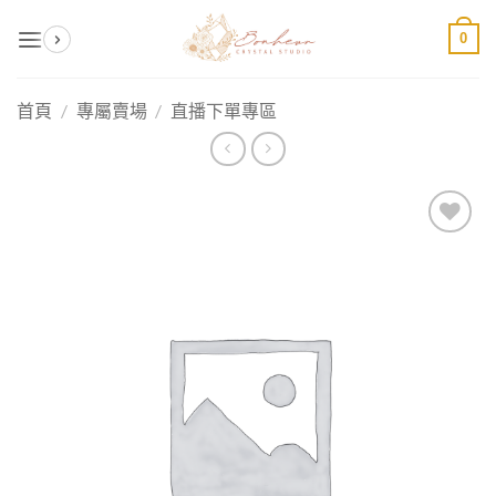
Skip
0
to
content
首頁
/
專屬賣場
/
直播下單專區
加入
收藏