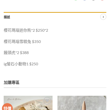
描述
櫻花瑪瑙迷你熊*2 $250*2
櫻花瑪瑙雪糕兔 $350
饅頭虎*2 $388
ig螢石小動物1 $250
加購專區
特價
加入
加入