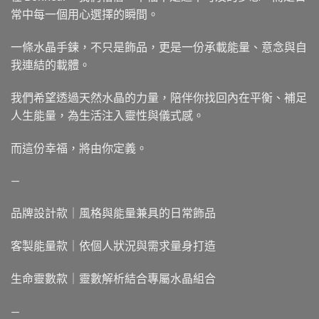
常中每一個用心選擇的瞬間。
一條水晶手鍊，不只是飾品，更是一份承載能量、意念與自
我連結的載體。
我們希望透過天然水晶的力量，陪伴你找回內在平衡、補足
人生能量，為生活注入靈性與儀式感。
而這份幸福，將由你定義。
—
品牌設計款｜風格與能量兼具的日常飾品
客製能量款｜依個人狀況與需求量身打造
生命靈數款｜靈數解析結合專屬水晶組合
—