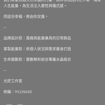
人生能量，為生活注入靈性與儀式感。
而這份幸福，將由你定義。
—
品牌設計款｜風格與能量兼具的日常飾品
客製能量款｜依個人狀況與需求量身打造
生命靈數款｜靈數解析結合專屬水晶組合
—
光鋩工作室
統編：91135610