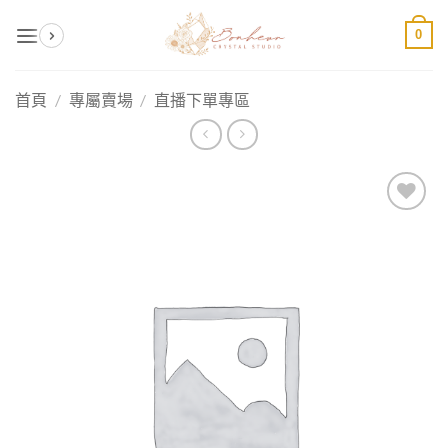
Skip
0
to
content
首頁
/
專屬賣場
/
直播下單專區
加入
收藏