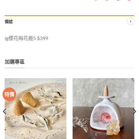
描述
ig櫻花梅花鹿5 $399
加購專區
特價
加入
加入
收藏
收藏