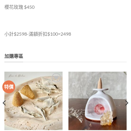
櫻花玫瑰 $450
小計$2598-滿額折扣$100=2498
加購專區
特價
加入
加入
收藏
收藏