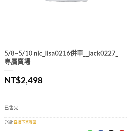
5/8~5/10 nlc_lisa0216併單__jack0227_
專屬賣場
NT$
2,498
已售完
分類:
直播下單專區