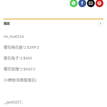
描述
nlc_lisa0216
櫻花梅花鹿*2 $399*2
螢石兔子*2 $450
櫻花玫瑰*2 $450*2
小禮物(坦桑藍螢石)
__jack0227_