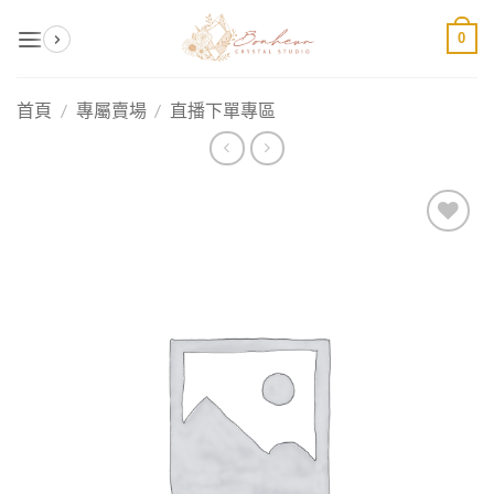
Skip
0
to
content
首頁
/
專屬賣場
/
直播下單專區
加入
收藏