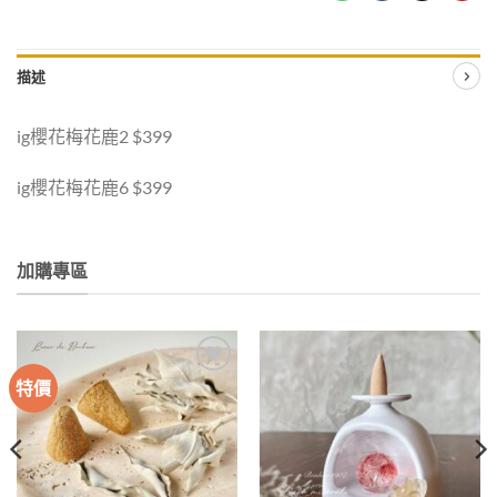
描述
ig櫻花梅花鹿2 $399
ig櫻花梅花鹿6 $399
加購專區
特價
加入
加入
收藏
收藏