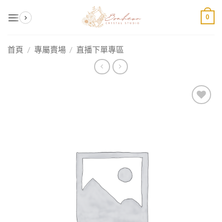
Skip
0
to
content
首頁
/
專屬賣場
/
直播下單專區
加入
收藏