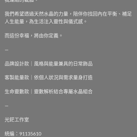
我們希望透過天然水晶的力量，陪伴你找回內在平衡、補足
人生能量，為生活注入靈性與儀式感。
而這份幸福，將由你定義。
—
品牌設計款｜風格與能量兼具的日常飾品
客製能量款｜依個人狀況與需求量身打造
生命靈數款｜靈數解析結合專屬水晶組合
—
光鋩工作室
統編：91135610