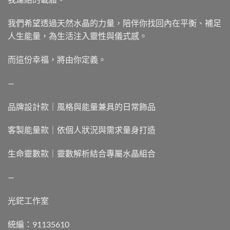
我們希望透過天然水晶的力量，陪伴你找回內在平衡、補足
人生能量，為生活注入靈性與儀式感。
而這份幸福，將由你定義。
—
品牌設計款｜風格與能量兼具的日常飾品
客製能量款｜依個人狀況與需求量身打造
生命靈數款｜靈數解析結合專屬水晶組合
—
光鋩工作室
統編：91135610