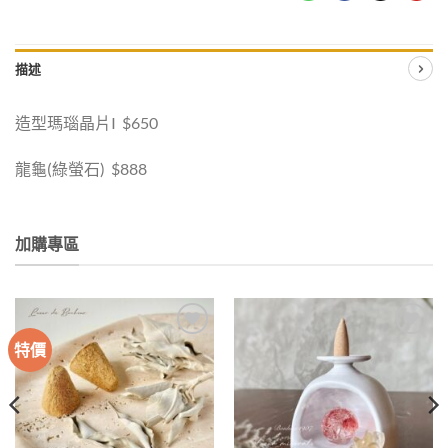
描述
造型瑪瑙晶片I $650
龍龜(綠螢石) $888
加購專區
特價
加入
加入
收藏
收藏