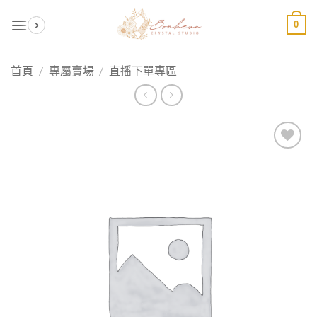
Skip
0
to
content
首頁
/
專屬賣場
/
直播下單專區
加入
收藏