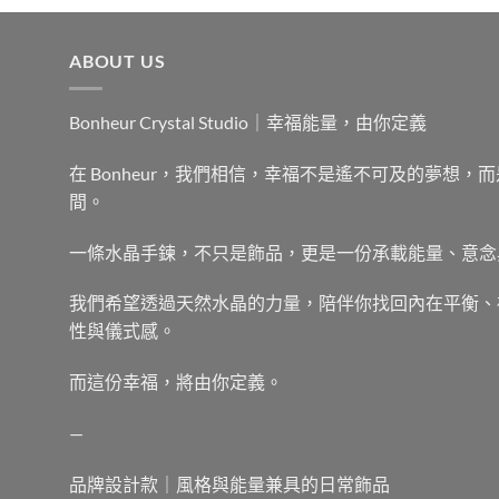
ABOUT US
Bonheur Crystal Studio｜幸福能量，由你定義
在 Bonheur，我們相信，幸福不是遙不可及的夢想
間。
一條水晶手鍊，不只是飾品，更是一份承載能量、意念
我們希望透過天然水晶的力量，陪伴你找回內在平衡、
性與儀式感。
而這份幸福，將由你定義。
—
品牌設計款｜風格與能量兼具的日常飾品