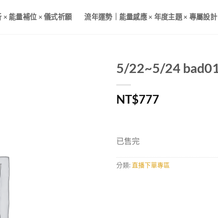
× 能量補位 × 儀式祈願
流年運勢｜能量感應 × 年度主題 × 專屬設計
5/22~5/24 ba
加入
NT$
777
收藏
已售完
分類:
直播下單專區