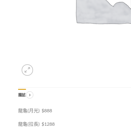
描述
龍龜(月光) $888
龍龜(拉長) $1288