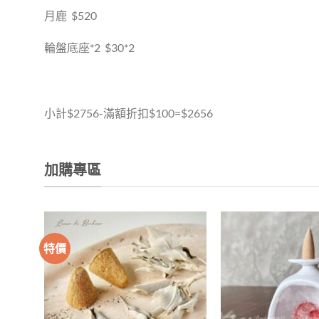
月鹿 $520
輪盤底座*2 $30*2
小計$2756-滿額折扣$100=$2656
加購專區
特價