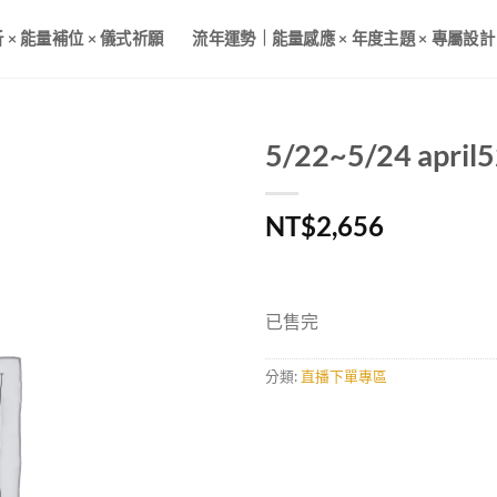
× 能量補位 × 儀式祈願
流年運勢｜能量感應 × 年度主題 × 專屬設計
5/22~5/24 apr
NT$
2,656
已售完
分類:
直播下單專區