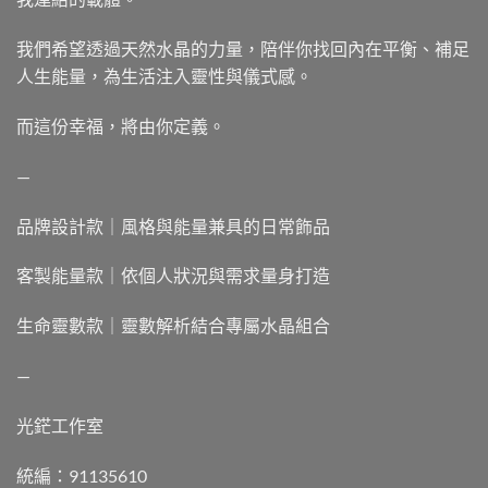
我們希望透過天然水晶的力量，陪伴你找回內在平衡、補足
人生能量，為生活注入靈性與儀式感。
而這份幸福，將由你定義。
—
品牌設計款｜風格與能量兼具的日常飾品
客製能量款｜依個人狀況與需求量身打造
生命靈數款｜靈數解析結合專屬水晶組合
—
光鋩工作室
統編：91135610