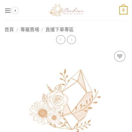
Skip
0
to
content
首頁
/
專屬賣場
/
直播下單專區
加入
收藏