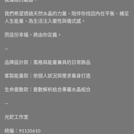
我們希望透過天然水晶的力量，陪伴你找回內在平衡、補足
人生能量，為生活注入靈性與儀式感。
而這份幸福，將由你定義。
—
品牌設計款｜風格與能量兼具的日常飾品
客製能量款｜依個人狀況與需求量身打造
生命靈數款｜靈數解析結合專屬水晶組合
—
光鋩工作室
統編：91135610