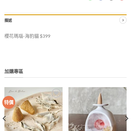
描述
櫻花瑪瑙-海豹貓 $399
加購專區
特價
加入
加入
收藏
收藏