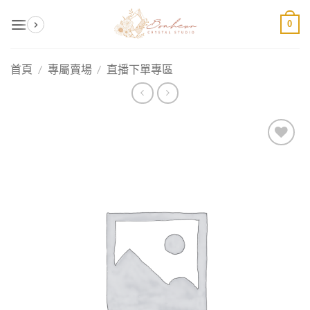
Skip
0
to
content
首頁
/
專屬賣場
/
直播下單專區
加入
收藏