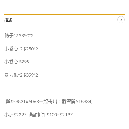
描述
鴨子*2 $350*2
小愛心*2 $250*2
小愛心 $299
暴力熊*2 $399*2
(與#5882+#6063一起寄出，發票開$18834)
小計$2297-滿額折扣$100=$2197