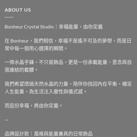
ABOUT US
Bonheur Crystal Studio｜幸福能量，由你定義
在 Bonheur，我們相信，幸福不是遙不可及的夢想，而是日
常中每一個用心選擇的瞬間。
一條水晶手鍊，不只是飾品，更是一份承載能量、意念與自
我連結的載體。
我們希望透過天然水晶的力量，陪伴你找回內在平衡、補足
人生能量，為生活注入靈性與儀式感。
而這份幸福，將由你定義。
—
品牌設計款｜風格與能量兼具的日常飾品