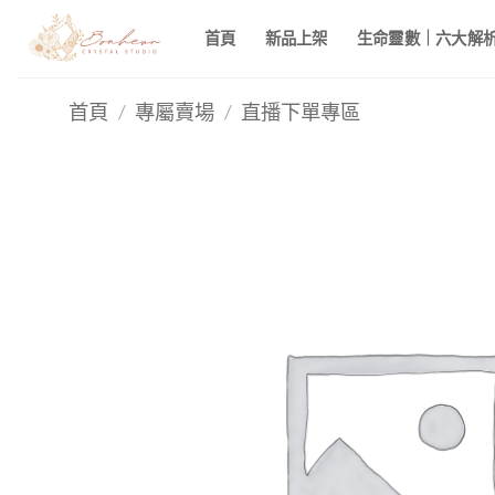
Skip
首頁
新品上架
生命靈數｜六大解析 
to
content
首頁
/
專屬賣場
/
直播下單專區