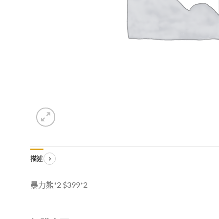
描述
暴力熊*2 $399*2