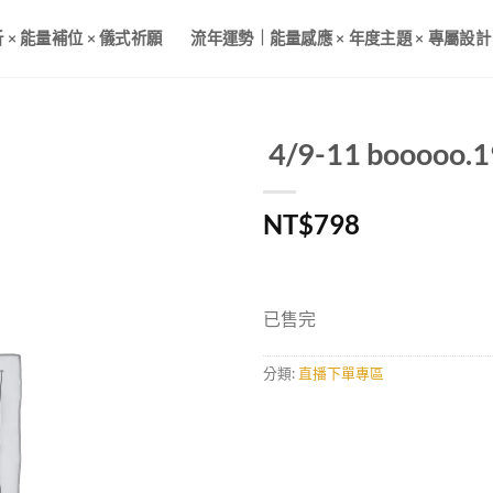
× 能量補位 × 儀式祈願
流年運勢｜能量感應 × 年度主題 × 專屬設計
4/9-11 booooo
加入
NT$
798
收藏
已售完
分類:
直播下單專區