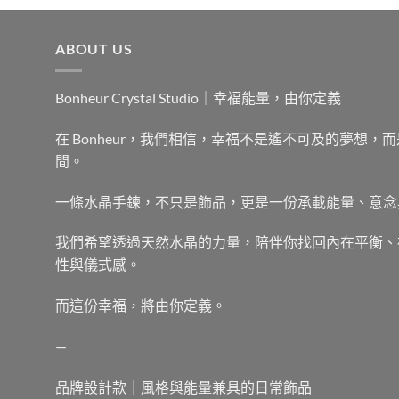
ABOUT US
Bonheur Crystal Studio｜幸福能量，由你定義
在 Bonheur，我們相信，幸福不是遙不可及的夢想
間。
一條水晶手鍊，不只是飾品，更是一份承載能量、意念
我們希望透過天然水晶的力量，陪伴你找回內在平衡、
性與儀式感。
而這份幸福，將由你定義。
—
品牌設計款｜風格與能量兼具的日常飾品