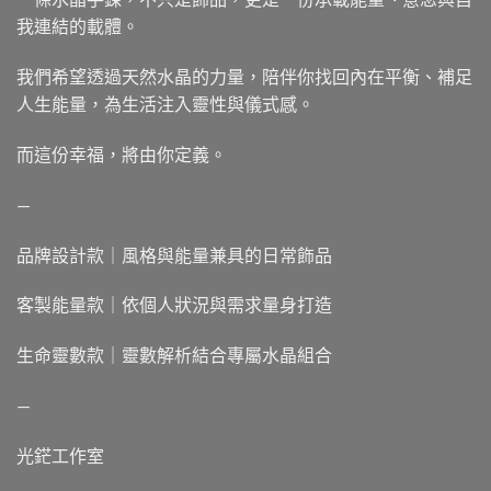
我連結的載體。
我們希望透過天然水晶的力量，陪伴你找回內在平衡、補足
人生能量，為生活注入靈性與儀式感。
而這份幸福，將由你定義。
—
品牌設計款｜風格與能量兼具的日常飾品
客製能量款｜依個人狀況與需求量身打造
生命靈數款｜靈數解析結合專屬水晶組合
—
光鋩工作室