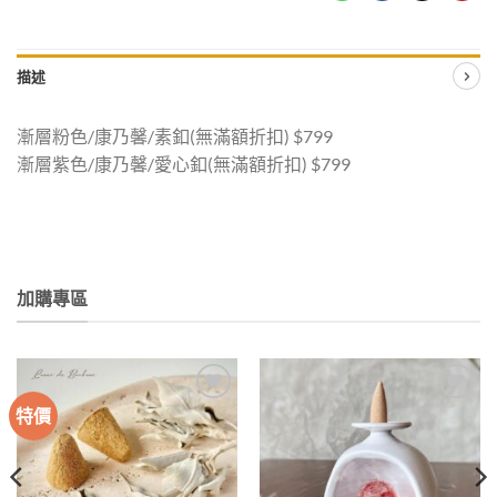
描述
漸層粉色/康乃馨/素釦(無滿額折扣) $799
漸層紫色/康乃馨/愛心釦(無滿額折扣) $799
加購專區
特價
加入
加入
收藏
收藏