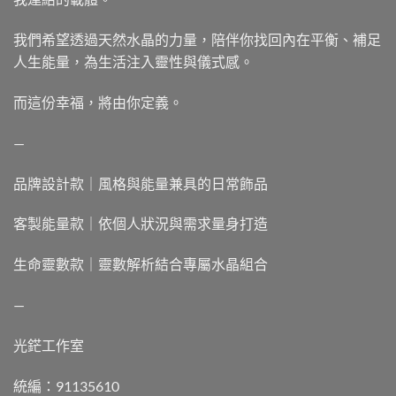
我們希望透過天然水晶的力量，陪伴你找回內在平衡、補足
人生能量，為生活注入靈性與儀式感。
而這份幸福，將由你定義。
—
品牌設計款｜風格與能量兼具的日常飾品
客製能量款｜依個人狀況與需求量身打造
生命靈數款｜靈數解析結合專屬水晶組合
—
光鋩工作室
統編：91135610