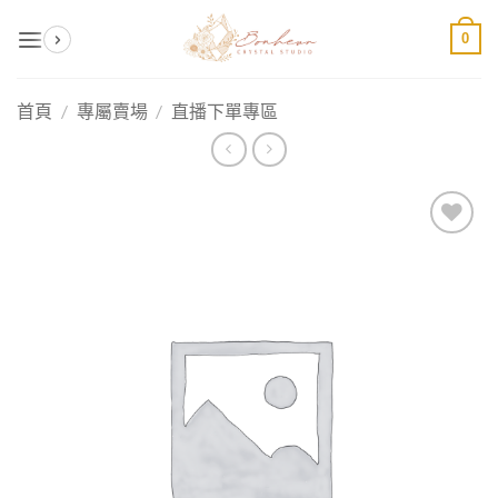
Skip
0
to
content
首頁
/
專屬賣場
/
直播下單專區
加入
收藏