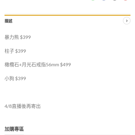
描述
暴力熊 $399
柱子 $399
橄欖石+月光石戒指56mm $499
小狗 $399
4/8直播後再寄出
加購專區