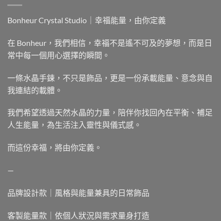
Bonheur Crystal Studio｜幸福能量，由你定義
在 Bonheur，我們相信，幸福不是遙不可及的夢想，而是日
常中每一個用心選擇的瞬間。
一條水晶手鍊，不只是飾品，更是一份承載能量、意念與自
我連結的載體。
我們希望透過天然水晶的力量，陪伴你找回內在平衡、補足
人生能量，為生活注入靈性與儀式感。
而這份幸福，將由你定義。
—
品牌設計款｜風格與能量兼具的日常飾品
客製能量款｜依個人狀況與需求量身打造