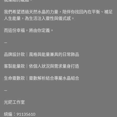
我們希望透過天然水晶的力量，陪伴你找回內在平衡、補足
人生能量，為生活注入靈性與儀式感。
而這份幸福，將由你定義。
—
品牌設計款｜風格與能量兼具的日常飾品
客製能量款｜依個人狀況與需求量身打造
生命靈數款｜靈數解析結合專屬水晶組合
—
光鋩工作室
統編：91135610