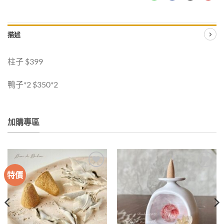
描述
柱子 $399
鴨子*2 $350*2
加購專區
特價
加入
加入
收藏
收藏