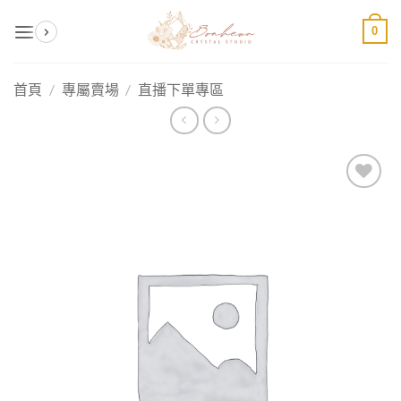
Skip
0
to
content
首頁
/
專屬賣場
/
直播下單專區
加入
收藏