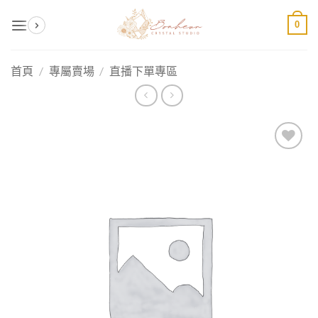
Skip
0
to
content
首頁
/
專屬賣場
/
直播下單專區
加入
收藏