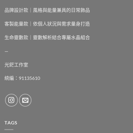
品牌設計款｜風格與能量兼具的日常飾品
客製能量款｜依個人狀況與需求量身打造
生命靈數款｜靈數解析結合專屬水晶組合
—
光鋩工作室
統編：91135610
TAGS