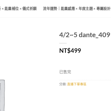
× 能量補位 × 儀式祈願
流年運勢｜能量感應 × 年度主題 × 專屬設計
4/2~5 dante_4
NT$
499
已售完
分類:
直播下單專區