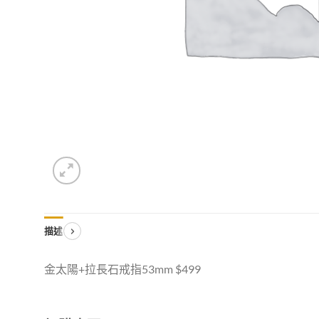
描述
金太陽+拉長石戒指53mm $499