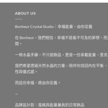
ABOUT US
Bonheur Crystal Studio｜幸福能量，由你定義
在 Bonheur，我們相信，幸福不是遙不可及的夢想
間。
一條水晶手鍊，不只是飾品，更是一份承載能量、意念
我們希望透過天然水晶的力量，陪伴你找回內在平衡、
性與儀式感。
而這份幸福，將由你定義。
—
品牌設計款｜風格與能量兼具的日常飾品