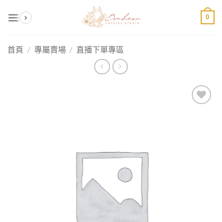
Skip
0
to
content
首頁
/
專屬賣場
/
直播下單專區
加入
收藏