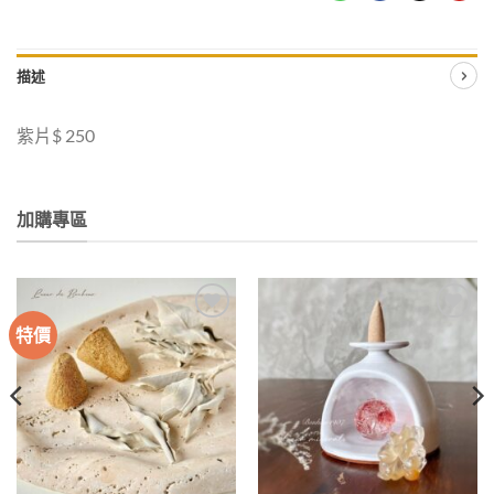
描述
紫片$ 250
加購專區
特價
加入
加入
收藏
收藏