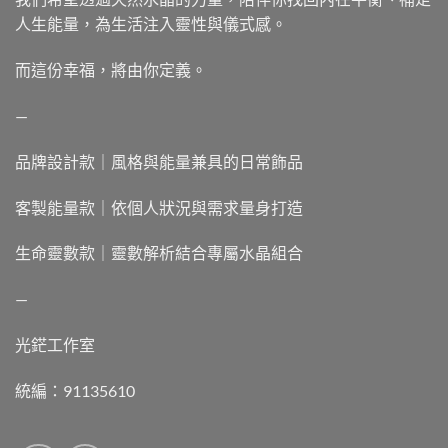
人生能量，為生活注入靈性與儀式感。
而這份幸福，將由你定義。
—
品牌設計款｜風格與能量兼具的日常飾品
客製能量款｜依個人狀況與需求量身打造
生命靈數款｜靈數解析結合專屬水晶組合
—
光鋩工作室
統編：91135610