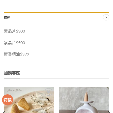
描述
紫晶片$300
紫晶片$500
檀香精油$399
加購專區
特價
加入
加入
收藏
收藏