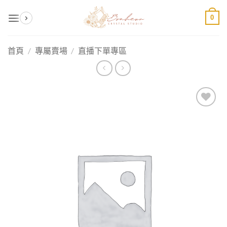
Skip
0
to
content
首頁
/
專屬賣場
/
直播下單專區
加入
收藏