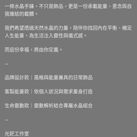
一條水晶手鍊，不只是飾品，更是一份承載能量、意念與自
我連結的載體。
我們希望透過天然水晶的力量，陪伴你找回內在平衡、補足
人生能量，為生活注入靈性與儀式感。
而這份幸福，將由你定義。
—
品牌設計款｜風格與能量兼具的日常飾品
客製能量款｜依個人狀況與需求量身打造
生命靈數款｜靈數解析結合專屬水晶組合
—
光鋩工作室