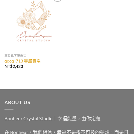
加入
收藏
客製化下單專區
qooq_713 專屬賣場
NT$
2,420
ABOUT US
Bonheur Crystal Studio｜幸福能量，由你定義
在 Bonheur，我們相信，幸福不是遙不可及的夢想，而是日