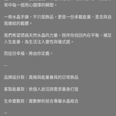
常中每一個用心選擇的瞬間。
一條水晶手鍊，不只是飾品，更是一份承載能量、意念與自
我連結的載體。
我們希望透過天然水晶的力量，陪伴你找回內在平衡、補足
人生能量，為生活注入靈性與儀式感。
而這份幸福，將由你定義。
—
品牌設計款｜風格與能量兼具的日常飾品
客製能量款｜依個人狀況與需求量身打造
生命靈數款｜靈數解析結合專屬水晶組合
—