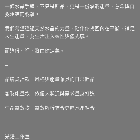
一條水晶手鍊，不只是飾品，更是一份承載能量、意念與自
我連結的載體。
我們希望透過天然水晶的力量，陪伴你找回內在平衡、補足
人生能量，為生活注入靈性與儀式感。
而這份幸福，將由你定義。
—
品牌設計款｜風格與能量兼具的日常飾品
客製能量款｜依個人狀況與需求量身打造
生命靈數款｜靈數解析結合專屬水晶組合
—
光鋩工作室