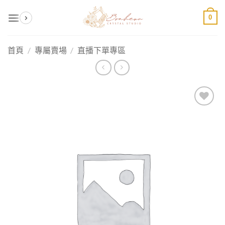
Skip
0
to
content
首頁
/
專屬賣場
/
直播下單專區
加入
收藏