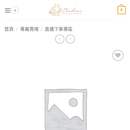
Skip
0
to
content
首頁
/
專屬賣場
/
直播下單專區
加入
收藏