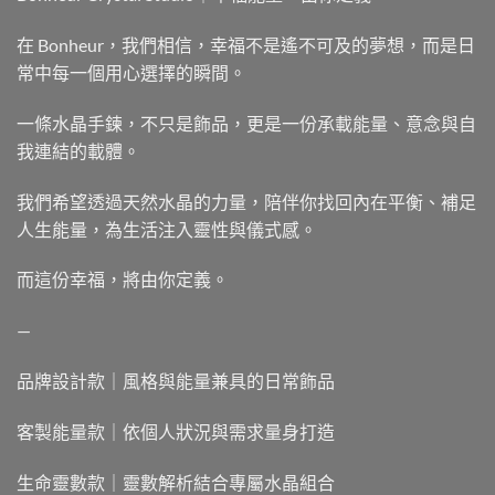
在 Bonheur，我們相信，幸福不是遙不可及的夢想，而是日
常中每一個用心選擇的瞬間。
一條水晶手鍊，不只是飾品，更是一份承載能量、意念與自
我連結的載體。
我們希望透過天然水晶的力量，陪伴你找回內在平衡、補足
人生能量，為生活注入靈性與儀式感。
而這份幸福，將由你定義。
—
品牌設計款｜風格與能量兼具的日常飾品
客製能量款｜依個人狀況與需求量身打造
生命靈數款｜靈數解析結合專屬水晶組合