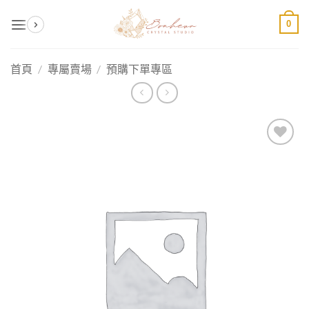
Skip
0
to
content
首頁
/
專屬賣場
/
預購下單專區
加入
收藏