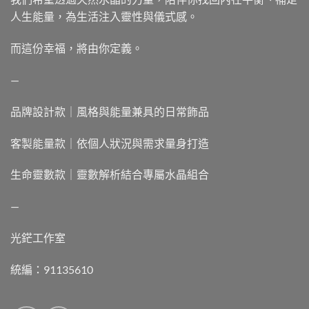
人生能量，為生活注入靈性與儀式感。
而這份幸福，將由你定義。
—
品牌設計款｜風格與能量兼具的日常飾品
客製能量款｜依個人狀況與需求量身打造
生命靈數款｜靈數解析結合專屬水晶組合
—
光鋩工作室
統編：91135610