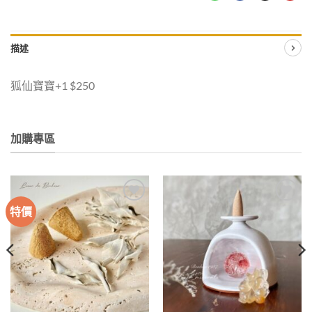
描述
狐仙寶寶+1 $250
加購專區
特價
加入
加入
收藏
收藏