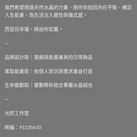
我們希望透過天然水晶的力量，陪伴你找回內在平衡、補足
人生能量，為生活注入靈性與儀式感。
而這份幸福，將由你定義。
—
品牌設計款｜風格與能量兼具的日常飾品
客製能量款｜依個人狀況與需求量身打造
生命靈數款｜靈數解析結合專屬水晶組合
—
光鋩工作室
統編：91135610