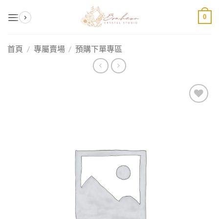
Skip
0
to
content
首頁
/
專屬賣場
/
預購下單專區
加入
收藏