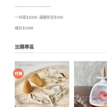
———————————–
一共是$2008 -滿額折扣$100
總計$1908
加購專區
特價
加入
收藏