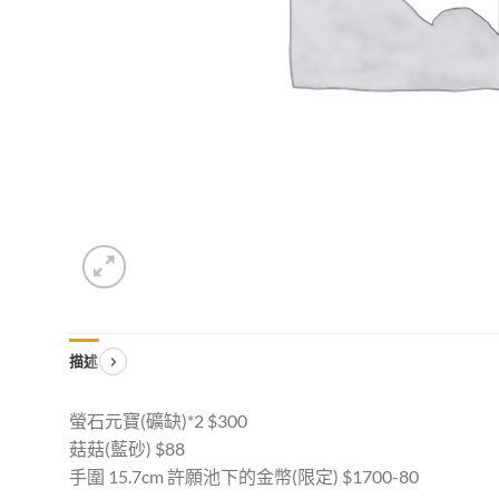
描述
螢石元寶(礦缺)*2 $300
菇菇(藍砂) $88
手圍 15.7cm 許願池下的金幣(限定) $1700-80