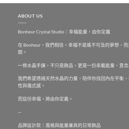
ABOUT US
Bonheur Crystal Studio｜幸福能量，由你定義
在 Bonheur，我們相信，幸福不是遙不可及的夢想
間。
一條水晶手鍊，不只是飾品，更是一份承載能量、意念
我們希望透過天然水晶的力量，陪伴你找回內在平衡、
性與儀式感。
而這份幸福，將由你定義。
—
品牌設計款｜風格與能量兼具的日常飾品