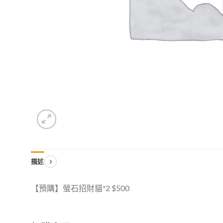
描述
【預購】螢石招財貓*2 $500