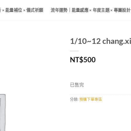
× 能量補位 × 儀式祈願
流年運勢｜能量感應 × 年度主題 × 專屬設計
1/10~12 chang.
加入
NT$
500
收藏
已售完
分類:
預購下單專區