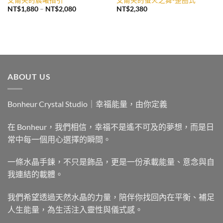
價
NT$
1,880
–
NT$
2,080
NT$
2,380
格
範
圍：
NT$1,880
到
NT$2,080
ABOUT US
Bonheur Crystal Studio｜幸福能量，由你定義
在 Bonheur，我們相信，幸福不是遙不可及的夢想，而是日
常中每一個用心選擇的瞬間。
一條水晶手鍊，不只是飾品，更是一份承載能量、意念與自
我連結的載體。
我們希望透過天然水晶的力量，陪伴你找回內在平衡、補足
人生能量，為生活注入靈性與儀式感。