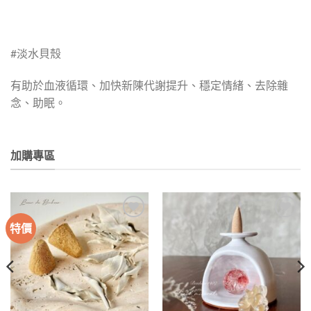
#淡水貝殼
有助於血液循環、加快新陳代謝提升、穩定情緒、去除雜
念、助眠。
加購專區
特價
加入
加入
收藏
收藏