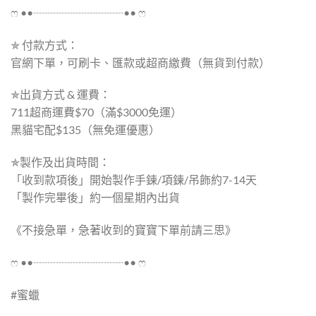
ෆ ••┈┈┈┈┈┈┈┈•• ෆ
✯ 付款方式：
官網下單，可刷卡、匯款或超商繳費（無貨到付款）
✯出貨方式 & 運費：
711超商運費$70（滿$3000免運）
黑貓宅配$135（無免運優惠）
✯製作及出貨時間：
「收到款項後」開始製作手鍊/項鍊/吊飾約7-14天
「製作完畢後」約一個星期內出貨
《不接急單，急著收到的寶寶下單前請三思》
ෆ ••┈┈┈┈┈┈┈┈•• ෆ
#蜜蠟