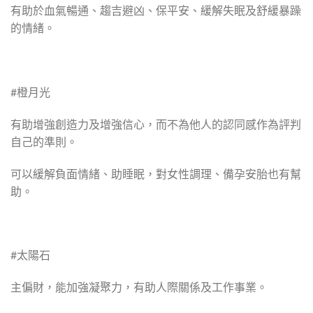
有助於血氣暢通、趨吉避凶、保平安、緩解失眠及舒緩暴躁
的情緒。
#橙月光
有助增強創造力及增強信心，而不為他人的認同感作為評判
自己的準則。
可以緩解負面情緒、助睡眠，對女性調理、備孕安胎也有幫
助。
#太陽石
主偏財，能加強凝聚力，有助人際關係及工作事業。