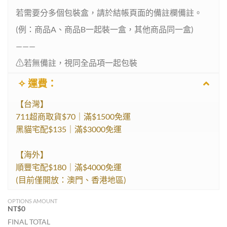
若需要分多個包裝盒，請於結帳頁面的備註欄備註。
(例：商品A、商品B一起裝一盒，其他商品同一盒)
———
⚠︎︎若無備註，視同全品項一起包裝
✧ 運費：
【台灣】
711超商取貨$70｜滿$1500免運
黑貓宅配$135｜滿$3000免運
【海外】
順豐宅配$180｜滿$4000免運
(目前僅開放：澳門、香港地區)
OPTIONS AMOUNT
NT$
0
FINAL TOTAL