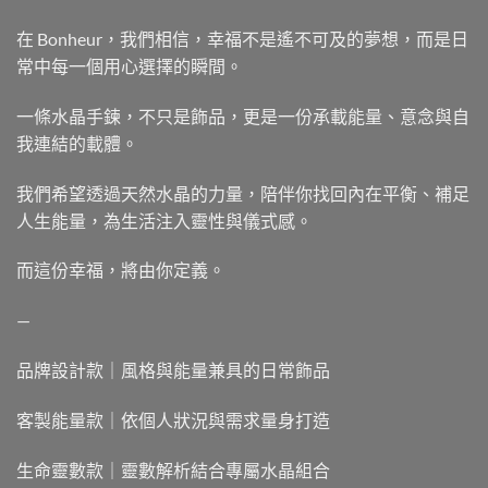
在 Bonheur，我們相信，幸福不是遙不可及的夢想，而是日
常中每一個用心選擇的瞬間。
一條水晶手鍊，不只是飾品，更是一份承載能量、意念與自
我連結的載體。
我們希望透過天然水晶的力量，陪伴你找回內在平衡、補足
人生能量，為生活注入靈性與儀式感。
而這份幸福，將由你定義。
—
品牌設計款｜風格與能量兼具的日常飾品
客製能量款｜依個人狀況與需求量身打造
生命靈數款｜靈數解析結合專屬水晶組合