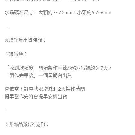
水晶礦石尺寸：大顆約7~7.2mm，小顆約5.7~6mm
—
✯製作及出貨時間：
✧飾品類：
「收到款項後」開始製作手鍊/項鍊/吊飾約3~7天，
「製作完畢後」一個星期內出貨
會依當下訂單狀況增減1~2天製作時間
提早製作完將會提早安排出貨
–
✧非飾品類(含戒指)：