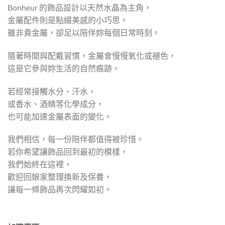
Bonheur 的飾品設計以天然水晶為主角，
金屬配件則是點綴美感的小巧思。
雖非貴金屬，卻足以陪伴妳每個日常時刻。
隨著時間與配戴習慣，金屬會慢慢氧化或褪色，
這是它參與妳生活的自然痕跡。
若經常接觸水分、汗水，
或香水、酒精等化學成分，
也可能加速金屬表面的變化。
我們相信，每一份陪伴都值得被珍惜。
若你希望讓飾品回到最初的模樣，
我們始終在這裡，
歡迎回娘家整理換新及保養，
讓每一條飾品再次閃耀如初。