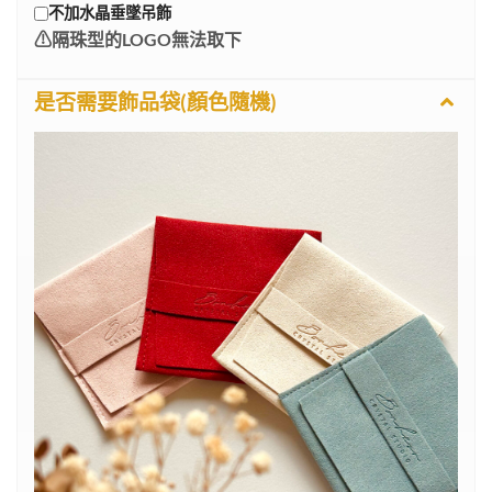
不加水晶垂墜吊飾
⚠︎︎隔珠型的LOGO無法取下
是否需要飾品袋(顏色隨機)