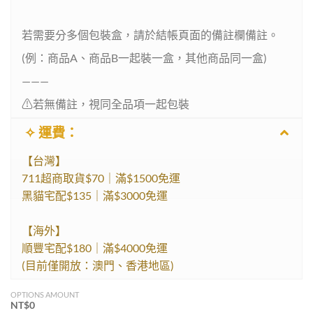
若需要分多個包裝盒，請於結帳頁面的備註欄備註。
(例：商品A、商品B一起裝一盒，其他商品同一盒)
———
⚠︎︎若無備註，視同全品項一起包裝
✧ 運費：
【台灣】
711超商取貨$70｜滿$1500免運
黑貓宅配$135｜滿$3000免運
【海外】
順豐宅配$180｜滿$4000免運
(目前僅開放：澳門、香港地區)
OPTIONS AMOUNT
NT$
0