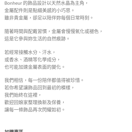
Bonheur 的飾品設計以天然水晶為主角，
金屬配件則是點綴美感的小巧思。
雖非貴金屬，卻足以陪伴妳每個日常時刻。
隨著時間與配戴習慣，金屬會慢慢氧化或褪色，
這是它參與妳生活的自然痕跡。
若經常接觸水分、汗水，
或香水、酒精等化學成分，
也可能加速金屬表面的變化。
我們相信，每一份陪伴都值得被珍惜。
若你希望讓飾品回到最初的模樣，
我們始終在這裡，
歡迎回娘家整理換新及保養，
讓每一條飾品再次閃耀如初。
加購專區