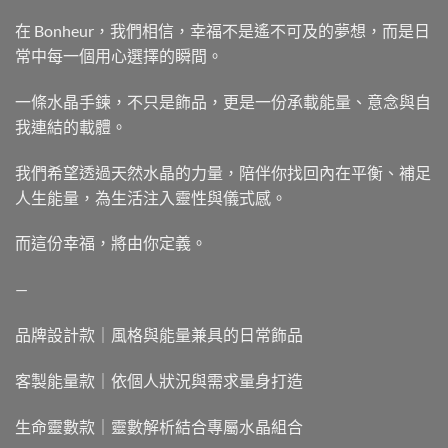
在 Bonheur，我們相信，幸福不是遙不可及的夢想，而是日
常中每一個用心選擇的瞬間。
一條水晶手鍊，不只是飾品，更是一份承載能量、意念與自
我連結的載體。
我們希望透過天然水晶的力量，陪伴你找回內在平衡、補足
人生能量，為生活注入靈性與儀式感。
而這份幸福，將由你定義。
—
品牌設計款｜風格與能量兼具的日常飾品
客製能量款｜依個人狀況與需求量身打造
生命靈數款｜靈數解析結合專屬水晶組合