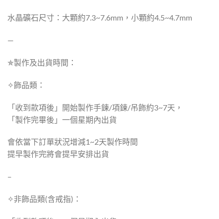
水晶礦石尺寸：大顆約7.3~7.6mm，小顆約4.5~4.7mm
—
✯製作及出貨時間：
✧飾品類：
「收到款項後」開始製作手鍊/項鍊/吊飾約3~7天，
「製作完畢後」一個星期內出貨
會依當下訂單狀況增減1~2天製作時間
提早製作完將會提早安排出貨
–
✧非飾品類(含戒指)：