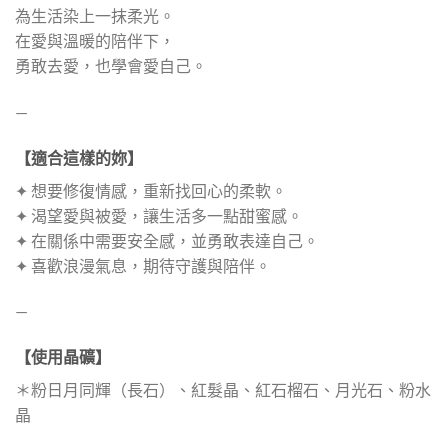
為生活染上一抹柔光。
在愛與溫暖的陪伴下，
勇敢去愛，也學會愛自己。
—
【適合這樣的妳】
✦ 想要修復情感，重新找回心的柔軟。
✦ 渴望愛與被愛，讓生活多一點甜蜜感。
✦ 在關係中需要安全感，並勇敢表達自己。
✦ 喜歡浪漫氣息，期待守護與陪伴。
—
【使用晶礦】
＊粉日月同輝（長石）、紅髮晶、紅石榴石、月光石、粉水
晶