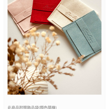
此商品附贈飾品袋(顏色隨機)