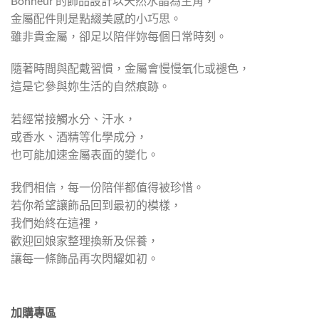
Bonheur 的飾品設計以天然水晶為主角，
金屬配件則是點綴美感的小巧思。
雖非貴金屬，卻足以陪伴妳每個日常時刻。
隨著時間與配戴習慣，金屬會慢慢氧化或褪色，
這是它參與妳生活的自然痕跡。
若經常接觸水分、汗水，
或香水、酒精等化學成分，
也可能加速金屬表面的變化。
我們相信，每一份陪伴都值得被珍惜。
若你希望讓飾品回到最初的模樣，
我們始終在這裡，
歡迎回娘家整理換新及保養，
讓每一條飾品再次閃耀如初。
加購專區