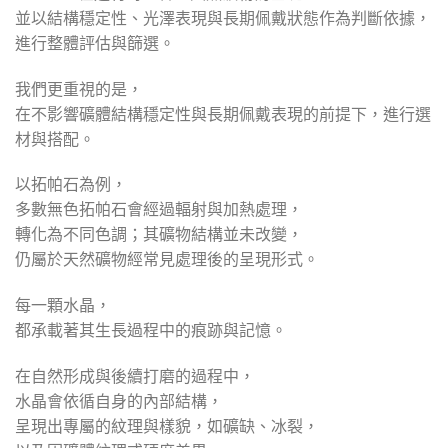
並以結構穩定性、光澤表現與長期佩戴狀態作為判斷依據，
進行整體評估與篩選。
我們更重視的是，
在不影響礦體結構穩定性與長期佩戴表現的前提下，進行選
材與搭配。
以拓帕石為例，
多數無色拓帕石會經過輻射與加熱處理，
轉化為不同色調；其礦物結構並未改變，
仍屬於天然礦物經常見處理後的呈現形式。
每一顆水晶，
都承載著其生長過程中的痕跡與記憶。
在自然形成與後續打磨的過程中，
水晶會依循自身的內部結構，
呈現出專屬的紋理與樣貌，如礦缺、冰裂，