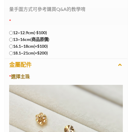
量手圍方式可參考購買Q&A的教學唷
*
12~12.9cm(-$100)
13~16cm(商品原價)
16.1~18cm(+$100)
18.1~21cm(+$200)
金屬配件
*
選擇主珠