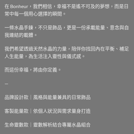
在 Bonheur，我們相信，幸福不是遙不可及的夢想，而是日
常中每一個用心選擇的瞬間。
一條水晶手鍊，不只是飾品，更是一份承載能量、意念與自
我連結的載體。
我們希望透過天然水晶的力量，陪伴你找回內在平衡、補足
人生能量，為生活注入靈性與儀式感。
而這份幸福，將由你定義。
—
品牌設計款｜風格與能量兼具的日常飾品
客製能量款｜依個人狀況與需求量身打造
生命靈數款｜靈數解析結合專屬水晶組合