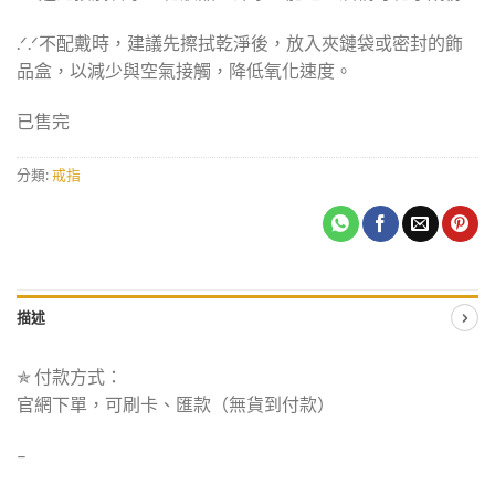
.ᐟ‪.ᐟ不配戴時，建議先擦拭乾淨後，放入夾鏈袋或密封的飾
品盒，以減少與空氣接觸，降低氧化速度。
已售完
分類:
戒指
描述
✯ 付款方式：
官網下單，可刷卡、匯款（無貨到付款）
–