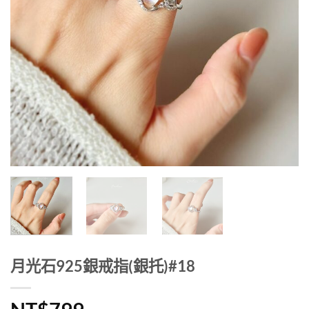
月光石925銀戒指(銀托)#18