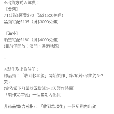
✯出貨方式 & 運費：
【台灣】
711超商運費$70（滿$1500免運）
黑貓宅配$135（滿$3000免運）
【海外】
順豐宅配$180（滿$4000免運）
(目前僅開放：澳門、香港地區)
–
✯製作及出貨時間：
飾品類：「收到款項後」開始製作手鍊/項鍊/吊飾約3~7
天，
(會依當下訂單狀況增減1~2天製作時間）
「製作完畢後」一個星期內出貨
非飾品類(含戒指)：「收到款項後」一個星期內出貨